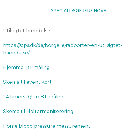
SPECIALLÆGE JENS HOVE
Utilsigtet hændelse:
https://stps.dk/da/borgere/rapporter-en-utilsigtet-
haendelse/
Hjemme-BT måling
Skema til event kort
24 timers døgn BT måling
Skema til Holtermonitorering
Home blood pressure messurement