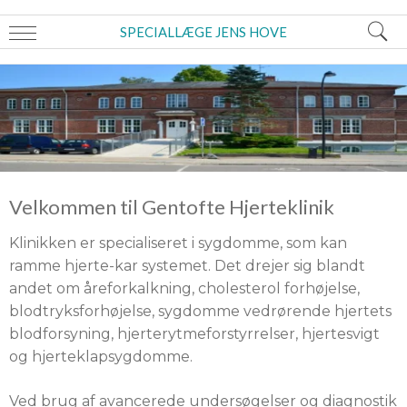
SPECIALLÆGE JENS HOVE
Velkommen til Gentofte Hjerteklinik
Klinikken er specialiseret i sygdomme, som kan
ramme hjerte-kar systemet. Det drejer sig blandt
andet om åreforkalkning, cholesterol forhøjelse,
blodtryksforhøjelse, sygdomme vedrørende hjertets
blodforsyning, hjerterytmeforstyrrelser, hjertesvigt
og hjerteklapsygdomme.
Ved brug af avancerede undersøgelser og diagnostik