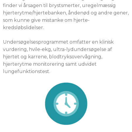
finder vi årsagen til brystsmerter, uregelmæssig
hjerterytme/hjertebanken, åndenød og andre gener,
som kunne give mistanke om hjerte-
kredsløbslidelser.
Undersøgelsesprogrammet omfatter en klinisk
vurdering, hvile-ekg, ultra-lydundersøgelse af
hjertet og karrene, blodtryksovervågning,
hjerterytme monitorering samt udvidet
lungefunktionstest.